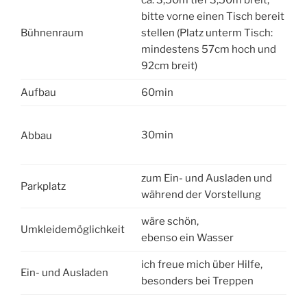
ca. 3,50m tief 3,50m breit,
bitte vorne einen Tisch bereit
Bühnenraum
stellen (Platz unterm Tisch:
mindestens 57cm hoch und
92cm breit)
Aufbau
60min
30min
Abbau
zum Ein- und Ausladen und
Parkplatz
während der Vorstellung
wäre schön,
Umkleidemöglichkeit
ebenso ein Wasser
ich freue mich über Hilfe,
Ein- und Ausladen
besonders bei Treppen