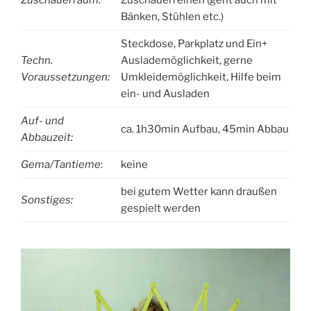
Zuschauerraum:
Zuschauerreihen (geht auch mit
Bänken, Stühlen etc.)
Steckdose, Parkplatz und Ein+
Techn.
Auslademöglichkeit, gerne
Voraussetzungen:
Umkleidemöglichkeit, Hilfe beim
ein- und Ausladen
Auf- und
ca. 1h30min Aufbau, 45min Abbau
Abbauzeit:
Gema/Tantieme
:
keine
bei gutem Wetter kann draußen
Sonstiges:
gespielt werden